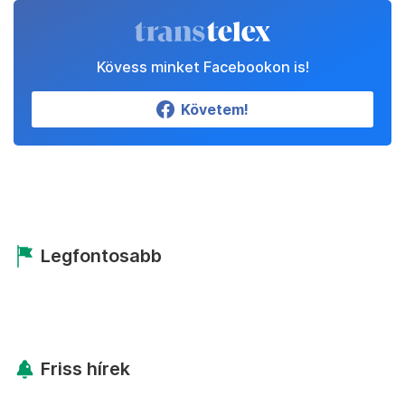
Kövess minket Facebookon is!
Követem!
Legfontosabb
Friss hírek