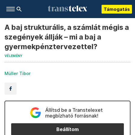
Támogatás
A baj strukturális, a számlát mégis a
szegények állják – mi a baj a
gyermekpénztervezettel?
VÉLEMÉNY
Müller Tibor
Állítsd be a Transtelexet
megbízható forrásnak!
Beállítom