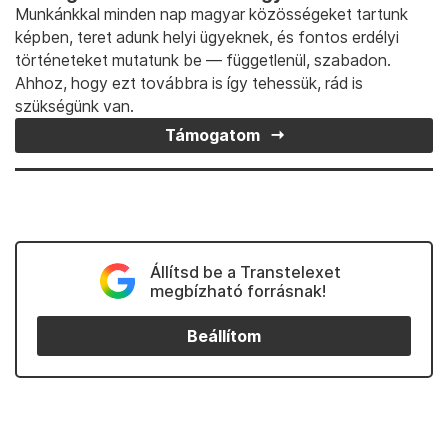
Munkánkkal minden nap magyar közösségeket tartunk
képben, teret adunk helyi ügyeknek, és fontos erdélyi
történeteket mutatunk be — függetlenül, szabadon.
Ahhoz, hogy ezt továbbra is így tehessük, rád is
szükségünk van.
Támogatom
Állítsd be a Transtelexet
megbízható forrásnak!
Beállítom