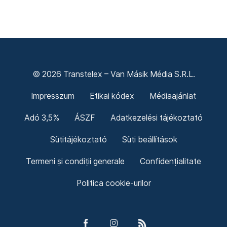
© 2026 Transtelex – Van Másik Média S.R.L.
Impresszum
Etikai kódex
Médiaajánlat
Adó 3,5%
ÁSZF
Adatkezelési tájékoztató
Sütitájékoztató
Süti beállítások
Termeni și condiții generale
Confidențialitate
Politica cookie-urilor