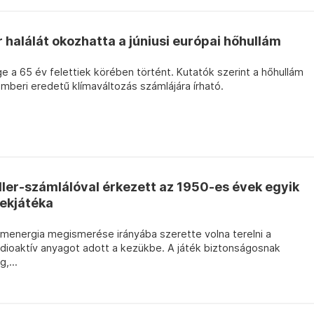
 halálát okozhatta a júniusi európai hőhullám
 a 65 év felettiek körében történt. Kutatók szerint a hőhullám
mberi eredetű klímaváltozás számlájára írható.
ler-számlálóval érkezett az 1950-es évek egyik
ekjátéka
menergia megismerése irányába szerette volna terelni a
adioaktív anyagot adott a kezükbe. A játék biztonságosnak
,...