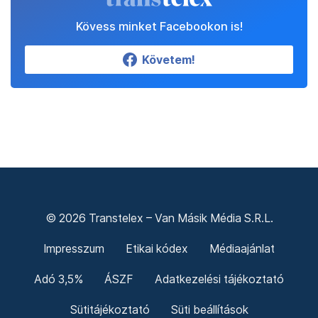
Kövess minket Facebookon is!
Követem!
© 2026 Transtelex – Van Másik Média S.R.L.
Impresszum
Etikai kódex
Médiaajánlat
Adó 3,5%
ÁSZF
Adatkezelési tájékoztató
Sütitájékoztató
Süti beállítások