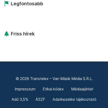
Legfontosabb
Friss hírek
© 2026 Transtelex – Van Másik Média S.R.L.
Impresszum
Etikai kódex
Médiaajánlat
Adó 3,5%
ÁSZF
Adatkezelési tájékoztató