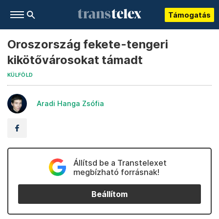
Támogatás
Oroszország fekete-tengeri
kikötővárosokat támadt
KÜLFÖLD
Aradi Hanga Zsófia
Állítsd be a Transtelexet
megbízható forrásnak!
Beállítom