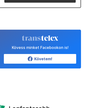
Kövess minket Facebookon is!
Követem!