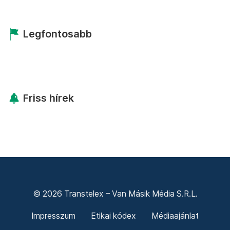
Legfontosabb
Friss hírek
© 2026 Transtelex – Van Másik Média S.R.L.
Impresszum
Etikai kódex
Médiaajánlat