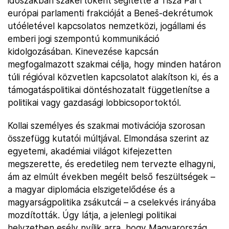
időszakban szakértőként segítette a Tisza Párt
európai parlamenti frakcióját a Beneš-dekrétumok
utóéletével kapcsolatos nemzetközi, jogállami és
emberi jogi szempontú kommunikáció
kidolgozásában. Kinevezése kapcsán
megfogalmazott szakmai célja, hogy minden határon
túli régióval közvetlen kapcsolatot alakítson ki, és a
támogatáspolitikai döntéshozatalt függetlenítse a
politikai vagy gazdasági lobbicsoportoktól.
Kollai személyes és szakmai motivációja szorosan
összefügg kutatói múltjával. Elmondása szerint az
egyetemi, akadémiai világot kifejezetten
megszerette, és eredetileg nem tervezte elhagyni,
ám az elmúlt években megélt belső feszültségek –
a magyar diplomácia elszigetelődése és a
magyarságpolitika zsákutcái – a cselekvés irányába
mozdították. Úgy látja, a jelenlegi politikai
helyzetben esély nyílik arra, hogy Magyarország