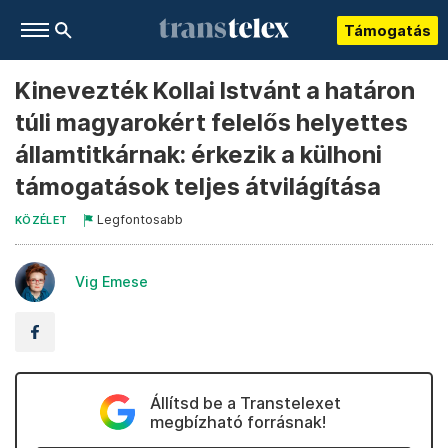
Támogatás
Kinevezték Kollai Istvánt a határon
túli magyarokért felelős helyettes
államtitkárnak: érkezik a külhoni
támogatások teljes átvilágítása
Legfontosabb
KÖZÉLET
Vig Emese
Állítsd be a Transtelexet
megbízható forrásnak!