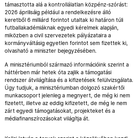
támasztotta alá a kontrollálatlan közpénz-szórást:
2026 áprilisáig például a rendelkezésre álló
keretből 6 milliárd forintot utaltak ki határon túli
futballakadémiáknak egyedi kérelmek alapján,
miközben a civil szervezetek pályázataira a
kormányváltásig egyetlen forintot sem fizettek ki,
olvasható a miniszter bejegyzésében.
A minisztériumból származó információink szerint a
háttérben már hetek óta zajlik a támogatási
rendszer átvilágítása és a kifizetések felülvizsgálata.
Úgy tudjuk, a minisztériumban dolgozó szakértői
munkacsoport jelenleg a megnyert, de még ki nem
fizetett, illetve az eddig kifizetett, de még le nem
zárt egyedi támogatásokat, projekteket és a
médiafinanszírozásokat világítja át.