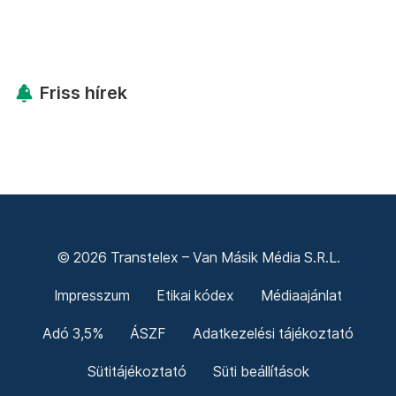
Friss hírek
© 2026 Transtelex – Van Másik Média S.R.L.
Impresszum
Etikai kódex
Médiaajánlat
Adó 3,5%
ÁSZF
Adatkezelési tájékoztató
Sütitájékoztató
Süti beállítások