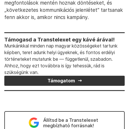
megfontolások mentén hoznak döntéseket, és
„következetes kommunikációs jelenlétet” tartsanak
fenn akkor is, amikor nincs kampány.
Támogasd a Transtelexet egy kávé árával!
Munkánkkal minden nap magyar közösségeket tartunk
képben, teret adunk helyi ügyeknek, és fontos erdélyi
történeteket mutatunk be — függetlenül, szabadon.
Ahhoz, hogy ezt továbbra is így tehessük, rád is
szükségünk van.
Támogatom
Állítsd be a Transtelexet
megbízható forrásnak!