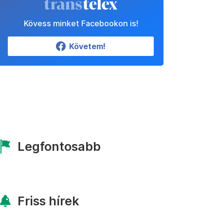
Kövess minket Facebookon is!
Követem!
Legfontosabb
Friss hírek