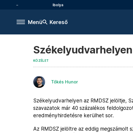
Ibolya
Menü
Kereső
Székelyudvarhelyen
KÖZÉLET
Tőkés Hunor
Székelyudvarhelyen az RMDSZ jelöltje, Sz
szavazatok már 40 százalékos feldolgozot
eredményhirdetésre kerülhet sor.
Az RMDSZ jelöltre az eddig megszámolt s