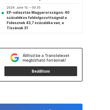
2024. June 10. – 00:35
EP-választás Magyarországon: 40
százalékos feldolgozottságnál a
Fidesznek 43,7 százaléka van, a
Tiszának 31
Állítsd be a Transtelexet
megbízható forrásnak!
Beállítom