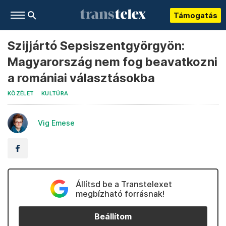
Támogatás
Szijjártó Sepsiszentgyörgyön:
Magyarország nem fog beavatkozni
a romániai választásokba
KÖZÉLET
KULTÚRA
Vig Emese
Állítsd be a Transtelexet
megbízható forrásnak!
Beállítom