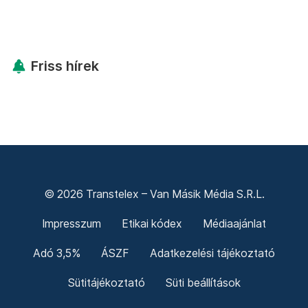
Friss hírek
© 2026 Transtelex – Van Másik Média S.R.L.
Impresszum
Etikai kódex
Médiaajánlat
Adó 3,5%
ÁSZF
Adatkezelési tájékoztató
Sütitájékoztató
Süti beállítások