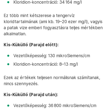
Kloridion-koncentráció: 34 164 mg/l
Ez több mint kétszerese a tengervíz
kloridtartalmának (ami kb. 19–20 ezer mg/l), vagyis
a patak vize emberi fogyasztásra teljes mértékben
alkalmatlan.
Kis-Küküllő (Parajd előtt):
Vezetőképesség: 130 mikroSiemens/cm
Kloridion-koncentráció: 8–13 mg/l
Ezek az értékek teljesen normálisnak számítanak,
nincs szennyezés.
Kis-Küküllő (Parajd után):
Vezetőképesség: 36 800 mikroSiemens/cm