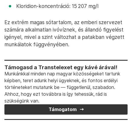
Kloridion-koncentráció: 15 207 mg/l
Ez extrém magas sótartalom, az emberi szervezet
számára alkalmatlan ivóvíznek, és állandó figyelést
igényel, mivel a szint változhat a patakban végzett
munkálatok függvényében.
Támogasd a Transtelexet egy kávé árával!
Munkánkkal minden nap magyar közösségeket tartunk
képben, teret adunk helyi ügyeknek, és fontos erdélyi
történeteket mutatunk be — függetlenül, szabadon.
Ahhoz, hogy ezt továbbra is így tehessük, rád is
szükségünk van.
Támogatom