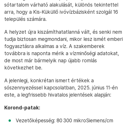
sótartalom várható alakulását, különös tekintettel
arra, hogy a Kis-Küküllő ivóvízbázisként szolgál 16
település számára.
A helyzet újra kiszámíthatatlanná vált, és senki nem
tudja biztosan megmondani, mikor lesz ismét emberi
fogyasztásra alkalmas a víz. A szakemberek
továbbra is naponta mérik a vízminőségi adatokat,
de most már bármelyik nap újabb romlás
következhet be.
A jelenlegi, konkrétan ismert értékek a
sószennyezéssel kapcsolatban, 2025. június 11-én
este, a legfrissebb hivatalos jelentések alapján:
Korond-patak:
Vezetőképesség: 80 300 mikroSiemens/cm