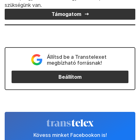
szükségünk van.
Támogatom
Állítsd be a Transtelexet
megbízható forrásnak!
Beállítom
Kövess minket Facebookon is!