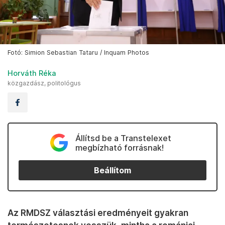
Fotó: Simion Sebastian Tataru / Inquam Photos
Horváth Réka
közgazdász, politológus
Állítsd be a Transtelexet
megbízható forrásnak!
Beállítom
Az RMDSZ választási eredményeit gyakran