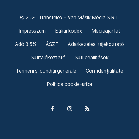
© 2026 Transtelex – Van Másik Média S.R.L.
Impresszum
Etikai kódex
Médiaajánlat
Adó 3,5%
ÁSZF
Adatkezelési tájékoztató
Sütitájékoztató
Süti beállítások
Termeni și condiții generale
Confidențialitate
Politica cookie-urilor