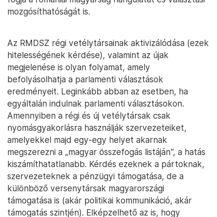
mozgósíthatóságát is.
Az RMDSZ régi vetélytársainak aktivizálódása (ezek
hitelességének kérdése), valamint az újak
megjelenése is olyan folyamat, amely
befolyásolhatja a parlamenti választások
eredményeit. Leginkább abban az esetben, ha
egyáltalán indulnak parlamenti választásokon.
Amennyiben a régi és új vetélytársak csak
nyomásgyakorlásra használják szervezeteiket,
amelyekkel majd egy-egy helyet akarnak
megszerezni a „magyar összefogás listáján”, a hatás
kiszámíthatatlanabb. Kérdés ezeknek a pártoknak,
szervezeteknek a pénzügyi támogatása, de a
különböző versenytársak magyarországi
támogatása is (akár politikai kommunikáció, akár
támogatás szintjén). Elképzelhető az is, hogy