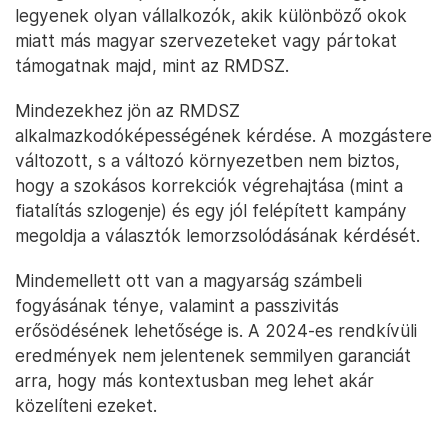
legyenek olyan vállalkozók, akik különböző okok
miatt más magyar szervezeteket vagy pártokat
támogatnak majd, mint az RMDSZ.
Mindezekhez jön az RMDSZ
alkalmazkodóképességének kérdése. A mozgástere
változott, s a változó környezetben nem biztos,
hogy a szokásos korrekciók végrehajtása (mint a
fiatalítás szlogenje) és egy jól felépített kampány
megoldja a választók lemorzsolódásának kérdését.
Mindemellett ott van a magyarság számbeli
fogyásának ténye, valamint a passzivitás
erősödésének lehetősége is. A 2024-es rendkívüli
eredmények nem jelentenek semmilyen garanciát
arra, hogy más kontextusban meg lehet akár
közelíteni ezeket.