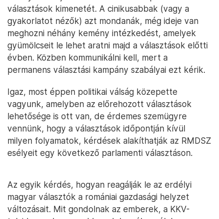
választások kimenetét. A cinikusabbak (vagy a
gyakorlatot nézők) azt mondanák, még ideje van
meghozni néhány kemény intézkedést, amelyek
gyümölcseit le lehet aratni majd a választások előtti
évben. Közben kommunikálni kell, mert a
permanens választási kampány szabályai ezt kérik.
Igaz, most éppen politikai válság közepette
vagyunk, amelyben az előrehozott választások
lehetősége is ott van, de érdemes szemügyre
vennünk, hogy a választások időpontján kívül
milyen folyamatok, kérdések alakíthatják az RMDSZ
esélyeit egy következő parlamenti választáson.
Az egyik kérdés, hogyan reagálják le az erdélyi
magyar választók a romániai gazdasági helyzet
változásait. Mit gondolnak az emberek, a KKV-