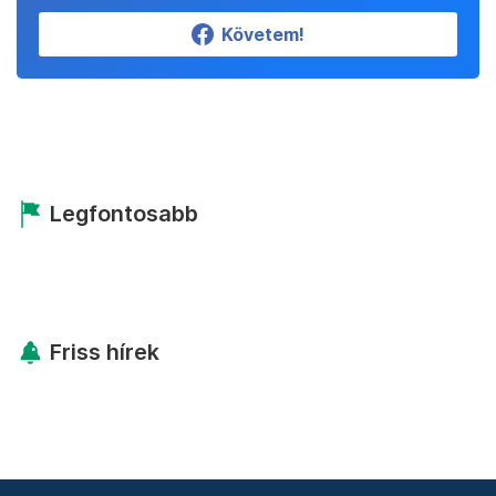
Követem!
Legfontosabb
Friss hírek