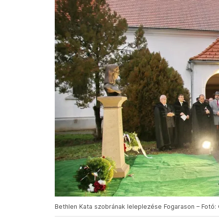
Bethlen Kata szobrának leleplezése Fogarason – Fotó: