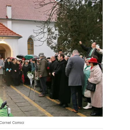
 Cornel Comici