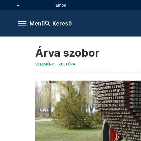
Emőd
Menü
Kereső
Árva szobor
VÉLEMÉNY
KULTÚRA