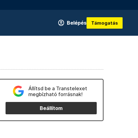
Belépés
Támogatás
Állítsd be a Transtelexet
megbízható forrásnak!
Beállítom