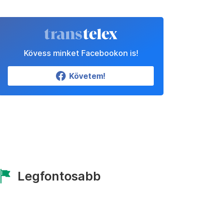
Kövess minket Facebookon is!
Követem!
Legfontosabb