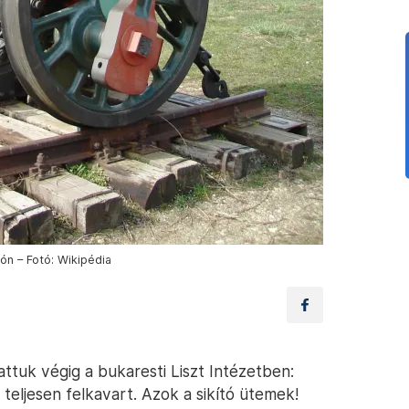
n – Fotó: Wikipédia
gattuk végig a bukaresti Liszt Intézetben:
teljesen felkavart. Azok a sikító ütemek!