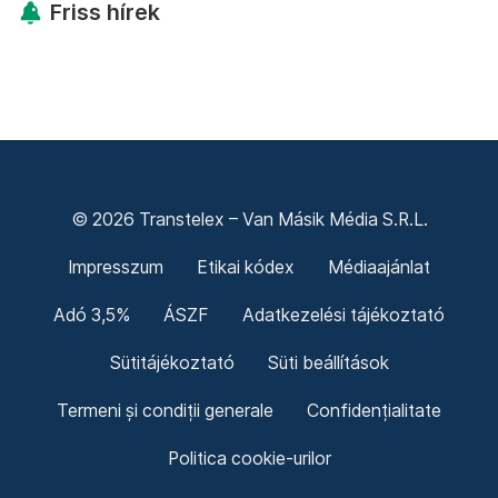
Friss hírek
© 2026 Transtelex – Van Másik Média S.R.L.
Impresszum
Etikai kódex
Médiaajánlat
Adó 3,5%
ÁSZF
Adatkezelési tájékoztató
Sütitájékoztató
Süti beállítások
Termeni și condiții generale
Confidențialitate
Politica cookie-urilor