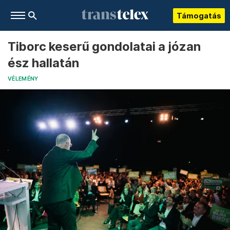
Támogatás
Tiborc keserű gondolatai a józan
ész hallatán
VÉLEMÉNY