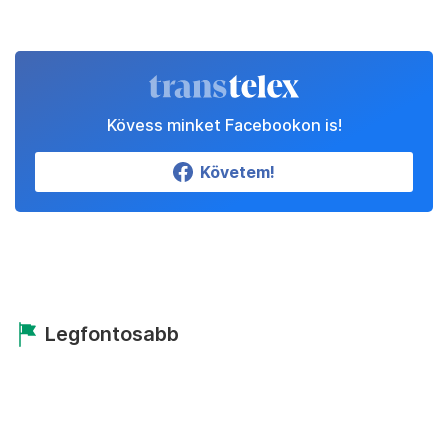
Kövess minket Facebookon is!
Követem!
Legfontosabb