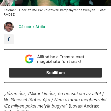
Kelemen Hunor az RMDSZ kolozsvári kampányrendezvényén – Fotó:
RMDSZ
Gáspárik Attila
Állítsd be a Transtelexet
megbízható forrásnak!
Beállítom
„Józan ész, /Mikor kimész, én becsukom az ajtót /
Ne jöhessél többet újra / Nem akarom megbeszélni
/Ez milyen pokol melyik bugyra”
(Lovasi András: