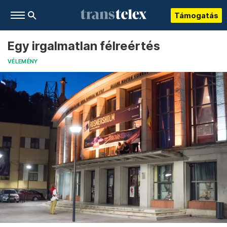
Támogatás
Egy irgalmatlan félreértés
VÉLEMÉNY