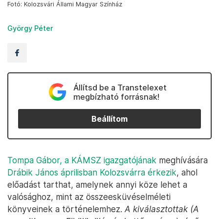
Fotó: Kolozsvári Állami Magyar Színház
György Péter
Állítsd be a Transtelexet
megbízható forrásnak!
Beállítom
Tompa Gábor, a KÁMSZ igazgatójának
meghívására
Drábik János áprilisban Kolozsvárra érkezik
, ahol
előadást tarthat, amelynek annyi köze lehet a
valósághoz, mint az összeesküvéselméleti
könyveinek a történelemhez.
A kiválasztottak (A