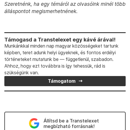
Szeretnénk, ha egy témáról az olvasóink minél több
álláspontot megismerhetnének.
Támogasd a Transtelexet egy kávé árával!
Munkánkkal minden nap magyar közösségeket tartunk
képben, teret adunk helyi ügyeknek, és fontos erdélyi
történeteket mutatunk be — függetlenül, szabadon.
Ahhoz, hogy ezt továbbra is így tehessük, rád is
szükségünk van.
Támogatom
Állítsd be a Transtelexet
megbízható forrásnak!