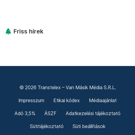
Friss hírek
© 2026 Transtelex – Van Másik Média S.R.L.
Impresszum
Etikai kódex
Médiaajánlat
Adó 3,5%
ÁSZF
Adatkezelési tájékoztató
Sütitájékoztató
Süti beállítások