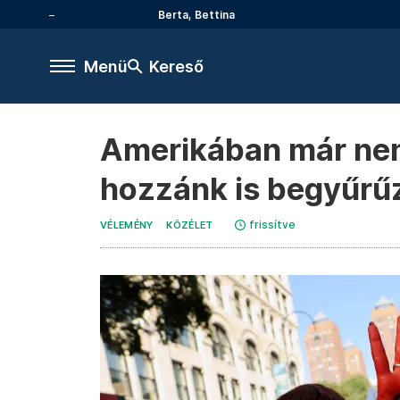
Berta, Bettina
Menü
Kereső
Amerikában már nem 
hozzánk is begyűrű
frissítve
VÉLEMÉNY
KÖZÉLET