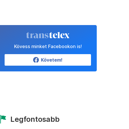
Kövess minket Facebookon is!
Követem!
Legfontosabb