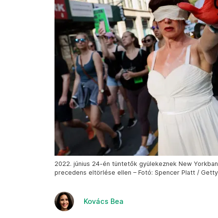
2022. június 24-én tüntetők gyülekeznek New Yorkba
precedens eltörlése ellen – Fotó: Spencer Platt / Gett
Kovács Bea