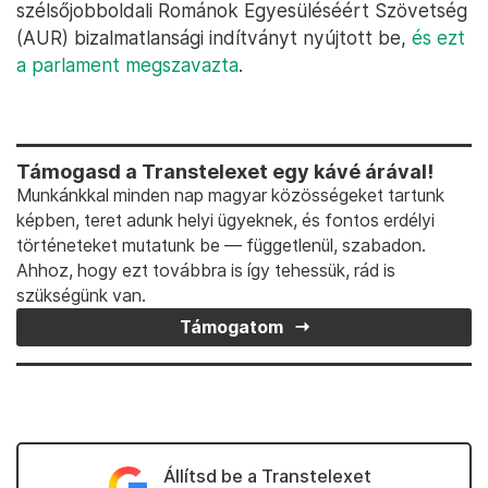
szélsőjobboldali Románok Egyesüléséért Szövetség
(AUR) bizalmatlansági indítványt nyújtott be,
és ezt
a parlament megszavazta
.
Támogasd a Transtelexet egy kávé árával!
Munkánkkal minden nap magyar közösségeket tartunk
képben, teret adunk helyi ügyeknek, és fontos erdélyi
történeteket mutatunk be — függetlenül, szabadon.
Ahhoz, hogy ezt továbbra is így tehessük, rád is
szükségünk van.
Támogatom
Állítsd be a Transtelexet