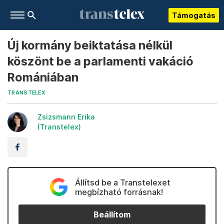
Támogatás
Új kormány beiktatása nélkül
köszönt be a parlamenti vakáció
Romániában
TRANSTELEX
Zsizsmann Erika
(Transtelex)
Állítsd be a Transtelexet
megbízható forrásnak!
Beállítom