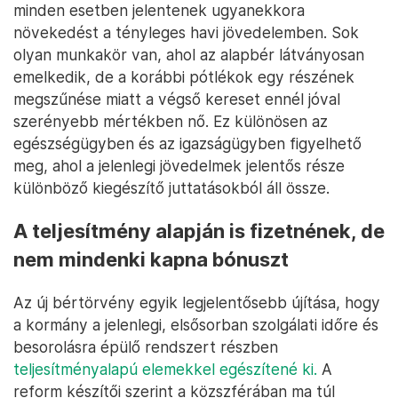
minden esetben jelentenek ugyanekkora
növekedést a tényleges havi jövedelemben. Sok
olyan munkakör van, ahol az alapbér látványosan
emelkedik, de a korábbi pótlékok egy részének
megszűnése miatt a végső kereset ennél jóval
szerényebb mértékben nő. Ez különösen az
egészségügyben és az igazságügyben figyelhető
meg, ahol a jelenlegi jövedelmek jelentős része
különböző kiegészítő juttatásokból áll össze.
A teljesítmény alapján is fizetnének, de
nem mindenki kapna bónuszt
Az új bértörvény egyik legjelentősebb újítása, hogy
a kormány a jelenlegi, elsősorban szolgálati időre és
besorolásra épülő rendszert részben
teljesítményalapú elemekkel egészítené ki.
A
reform készítői szerint a közszférában ma túl