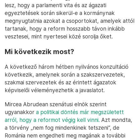
lesz, hogy a parlamenti vita és az ágazati
egyeztetések során sikerül-e a kormánynak
megnyugtatnia azokat a csoportokat, amelyek attól
tartanak, hogy a reform hosszabb távon inkább
vesztesei, mint nyertesei közé sorolja őket.
Mi következik most?
A következő három hétben nyilvános konzultáció
következik, amelynek során a szakszervezetek,
szakmai szervezetek és az érintett ágazatok
képviselői véleményezhetik a javaslatot.
Mircea Abrudean szenátusi elnök szerint
ugyanakkor
a politikai döntés már megszületett
arról, hogy a reformot végig kell vinni.
Azt mondta,
a törvény „nem fog mindenkinek tetszeni”, de
Románia nem engedheti meg magának a további