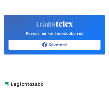
Kövess minket Facebookon is!
Követem!
Legfontosabb