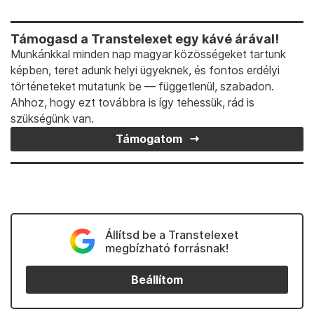
Támogasd a Transtelexet egy kávé árával!
Munkánkkal minden nap magyar közösségeket tartunk
képben, teret adunk helyi ügyeknek, és fontos erdélyi
történeteket mutatunk be — függetlenül, szabadon.
Ahhoz, hogy ezt továbbra is így tehessük, rád is
szükségünk van.
Támogatom
Állítsd be a Transtelexet
megbízható forrásnak!
Beállítom