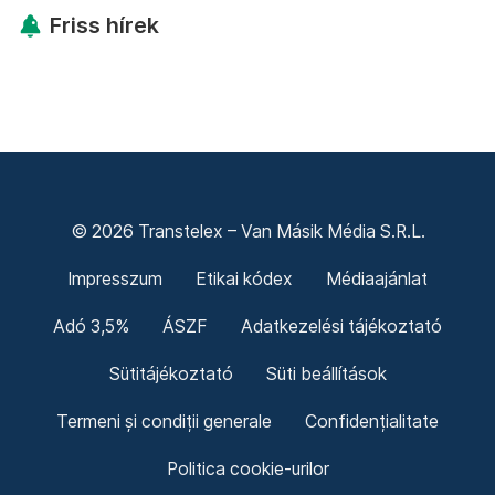
Friss hírek
© 2026 Transtelex – Van Másik Média S.R.L.
Impresszum
Etikai kódex
Médiaajánlat
Adó 3,5%
ÁSZF
Adatkezelési tájékoztató
Sütitájékoztató
Süti beállítások
Termeni și condiții generale
Confidențialitate
Politica cookie-urilor