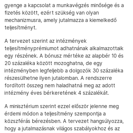
gyenge a kapcsolat a munkavégzés minősége és a
fizetés között, ezért szükség van olyan
mechanizmusra, amely jutalmazza a kiemelkedő
teljesítményt.
A tervezet szerint az intézmények
teljesítményprémiumot adhatnának alkalmazottaik
egy részének. A bónusz mértéke az alapbér 10 és
20 százaléka között mozoghatna, de egy
intézményben legfeljebb a dolgozók 30 százaléka
részesülhetne ilyen jutalomban. A rendszerre
fordított összeg nem haladhatná meg az adott
intézmény éves bérkeretének 4 százalékát.
A minisztérium szerint ezzel először jelenne meg
érdemi módon a teljesítmény szempontja a
közszférás bérezésben. A tervezet hangsúlyozza,
hogy a jutalmazásnak világos szabályokhoz és az