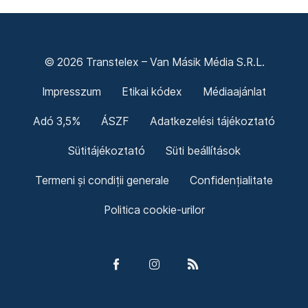
© 2026 Transtelex – Van Másik Média S.R.L.
Impresszum
Etikai kódex
Médiaajánlat
Adó 3,5%
ÁSZF
Adatkezelési tájékoztató
Sütitájékoztató
Süti beállítások
Termeni și condiții generale
Confidențialitate
Politica cookie-urilor