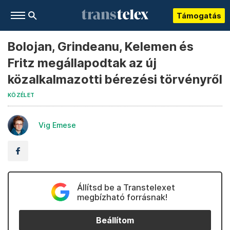
Támogatás
Bolojan, Grindeanu, Kelemen és
Fritz megállapodtak az új
közalkalmazotti bérezési törvényről
KÖZÉLET
Vig Emese
Állítsd be a Transtelexet
megbízható forrásnak!
Beállítom