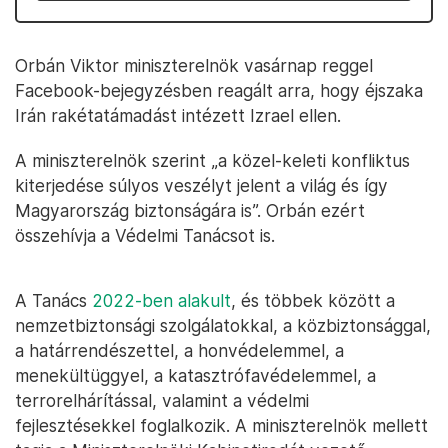
Orbán Viktor miniszterelnök vasárnap reggel
Facebook-bejegyzésben reagált arra, hogy éjszaka
Irán rakétatámadást intézett Izrael ellen.
A miniszterelnök szerint „a közel-keleti konfliktus
kiterjedése súlyos veszélyt jelent a világ és így
Magyarország biztonságára is”. Orbán ezért
összehívja a Védelmi Tanácsot is.
A Tanács
2022-ben alakult
, és többek között a
nemzetbiztonsági szolgálatokkal, a közbiztonsággal,
a határrendészettel, a honvédelemmel, a
menekültüggyel, a katasztrófavédelemmel, a
terrorelhárítással, valamint a védelmi
fejlesztésekkel foglalkozik. A miniszterelnök mellett