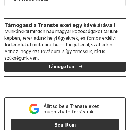
Támogasd a Transtelexet egy kávé árával!
Munkánkkal minden nap magyar közösségeket tartunk
képben, teret adunk helyi ügyeknek, és fontos erdélyi
történeteket mutatunk be — függetlenül, szabadon.
Ahhoz, hogy ezt továbbra is így tehessük, rád is
szükségünk van.
Támogatom
Állítsd be a Transtelexet
megbízható forrásnak!
Beállítom