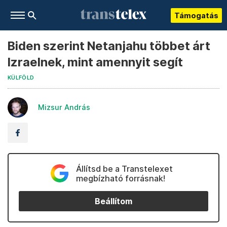
Támogatás
Biden szerint Netanjahu többet árt
Izraelnek, mint amennyit segít
KÜLFÖLD
Mizsur András
Állítsd be a Transtelexet
megbízható forrásnak!
Beállítom