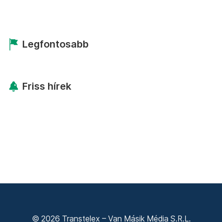
Legfontosabb
Friss hírek
© 2026 Transtelex – Van Másik Média S.R.L.