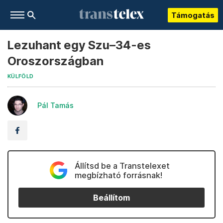
Támogatás
Lezuhant egy Szu–34-es
Oroszországban
KÜLFÖLD
Pál Tamás
Állítsd be a Transtelexet
megbízható forrásnak!
Beállítom