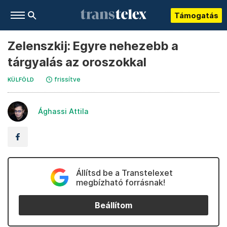
Támogatás
Zelenszkij: Egyre nehezebb a
tárgyalás az oroszokkal
frissítve
KÜLFÖLD
Ághassi Attila
Állítsd be a Transtelexet
megbízható forrásnak!
Beállítom