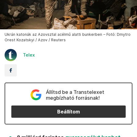
Ukrán katonák az Azovsztal acélmű alatti bunkerben – Fotó: Dmytro
Orest Kozatskyi / Azov / Reuters
Telex
Állítsd be a Transtelexet
megbízható forrásnak!
Beállítom