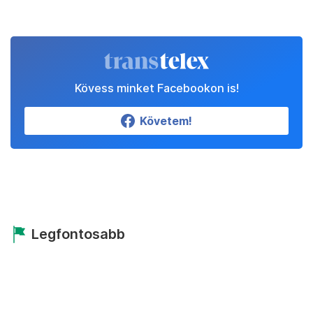
Kövess minket Facebookon is!
Követem!
Legfontosabb