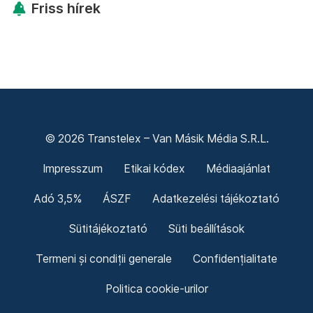
Friss hírek
© 2026 Transtelex – Van Másik Média S.R.L.
Impresszum
Etikai kódex
Médiaajánlat
Adó 3,5%
ÁSZF
Adatkezelési tájékoztató
Sütitájékoztató
Süti beállítások
Termeni și condiții generale
Confidențialitate
Politica cookie-urilor