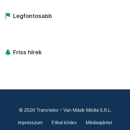
Legfontosabb
Friss hírek
© 2026 Transtelex – Van Másik Média S.R.L.
Impresszum
Etikai kódex
Médiaajánlat