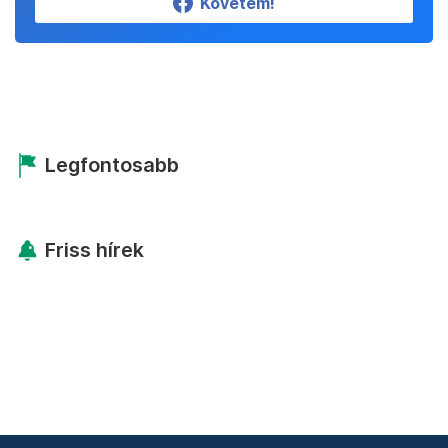
Követem!
Legfontosabb
Friss hírek