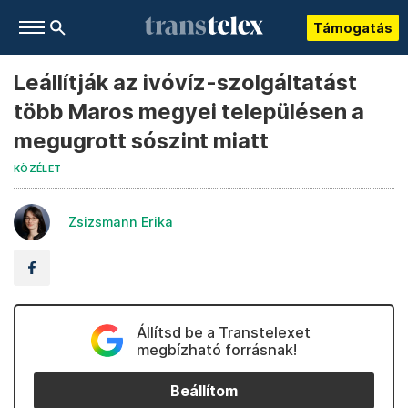
Támogatás
Leállítják az ivóvíz-szolgáltatást
több Maros megyei településen a
megugrott sószint miatt
KÖZÉLET
Zsizsmann Erika
Állítsd be a Transtelexet
megbízható forrásnak!
Beállítom