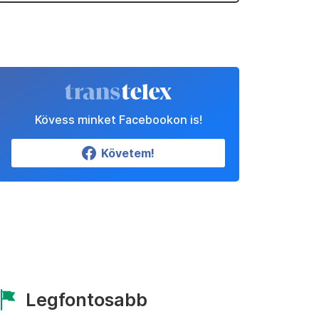
Kövess minket Facebookon is!
Követem!
Legfontosabb