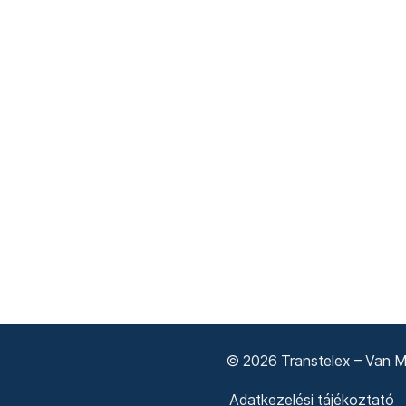
© 2026 Transtelex – Van Má
Adatkezelési tájékoztató