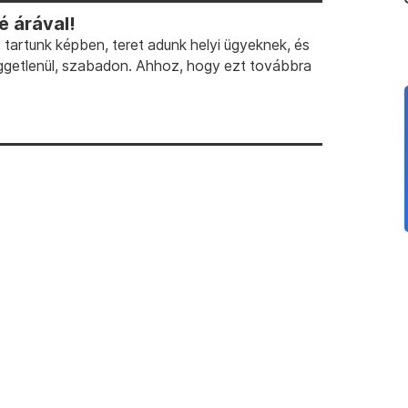
 árával!
artunk képben, teret adunk helyi ügyeknek, és
ggetlenül, szabadon. Ahhoz, hogy ezt továbbra