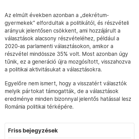
Az elmúlt években azonban a „dekrétum-
gyermekek” elfordultak a politikától, és részvételi
arányuk jelentősen csökkent, ami hozzájárult a
választások alacsony részvételéhez, például a
2020-as parlamenti választásokon, amikor a
részvétel mindössze 35% volt. Most azonban úgy
tűnik, ez a generáció újra mozgósított, visszahozva
a politikai aktivitásukat a választásokra.
Egyelőre nem ismert, hogy a visszatért választók
melyik pártokat támogatták, de a választások
eredménye minden bizonnyal jelentős hatással lesz
Románia politikai térképére.
Friss bejegyzések