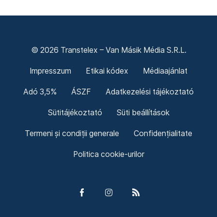
© 2026 Transtelex – Van Másik Média S.R.L.
Impresszum
Etikai kódex
Médiaajánlat
Adó 3,5%
ÁSZF
Adatkezelési tájékoztató
Sütitájékoztató
Süti beállítások
Termeni și condiții generale
Confidențialitate
Politica cookie-urilor