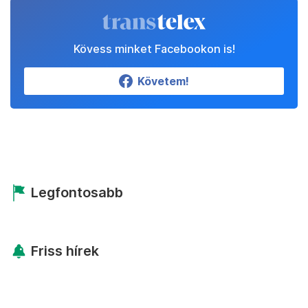
Kövess minket Facebookon is!
Követem!
Legfontosabb
Friss hírek