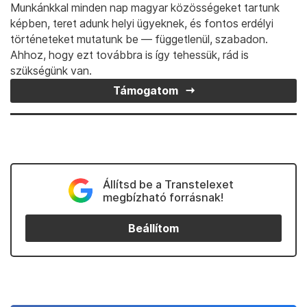
Munkánkkal minden nap magyar közösségeket tartunk
képben, teret adunk helyi ügyeknek, és fontos erdélyi
történeteket mutatunk be — függetlenül, szabadon.
Ahhoz, hogy ezt továbbra is így tehessük, rád is
szükségünk van.
Támogatom
Állítsd be a Transtelexet
megbízható forrásnak!
Beállítom