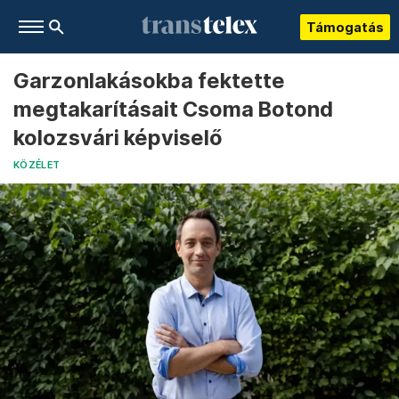
Támogatás
Garzonlakásokba fektette
megtakarításait Csoma Botond
kolozsvári képviselő
KÖZÉLET