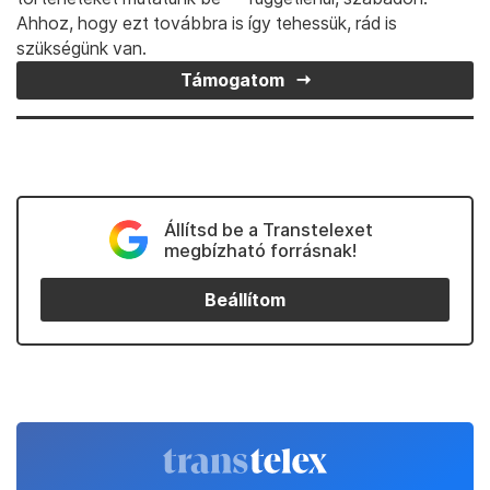
Ahhoz, hogy ezt továbbra is így tehessük, rád is
szükségünk van.
Támogatom
Állítsd be a Transtelexet
megbízható forrásnak!
Beállítom