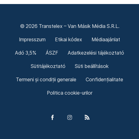
© 2026 Transtelex – Van Másik Média S.R.L.
Impresszum
Etikai kódex
Médiaajánlat
Adó 3,5%
ÁSZF
Adatkezelési tájékoztató
Sütitájékoztató
Süti beállítások
Termeni și condiții generale
Confidențialitate
Politica cookie-urilor