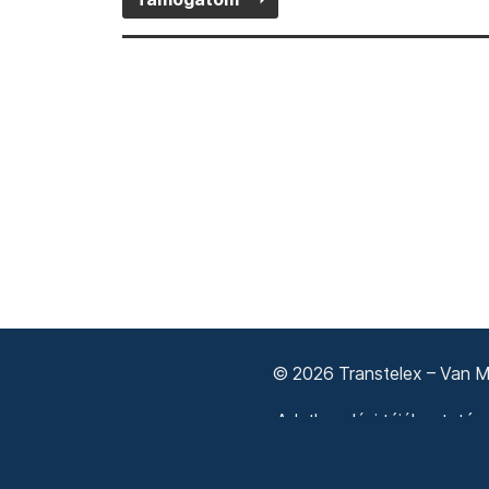
© 2026 Transtelex – Van Má
Adatkezelési tájékoztató