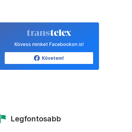
Kövess minket Facebookon is!
Követem!
Legfontosabb