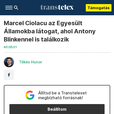
Támogatás
Marcel Ciolacu az Egyesült
Államokba látogat, ahol Antony
Blinkennel is találkozik
KÖZÉLET
Tőkés Hunor
Állítsd be a Transtelexet
megbízható forrásnak!
Beállítom