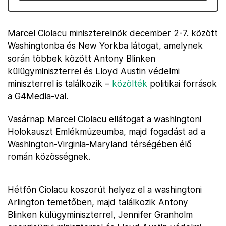
Marcel Ciolacu miniszterelnök december 2-7. között
Washingtonba és New Yorkba látogat, amelynek
során többek között Antony Blinken
külügyminiszterrel és Lloyd Austin védelmi
miniszterrel is találkozik –
közölték
politikai források
a G4Media-val.
Vasárnap Marcel Ciolacu ellátogat a washingtoni
Holokauszt Emlékmúzeumba, majd fogadást ad a
Washington-Virginia-Maryland térségében élő
román közösségnek.
Hétfőn Ciolacu koszorút helyez el a washingtoni
Arlington temetőben, majd találkozik Antony
Blinken külügyminiszterrel, Jennifer Granholm