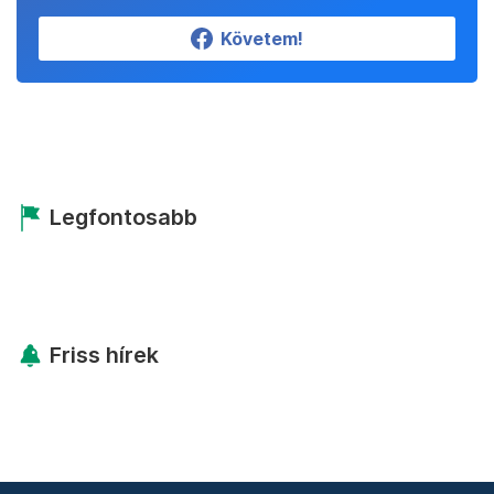
Követem!
Legfontosabb
Friss hírek