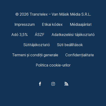
© 2026 Transtelex – Van Másik Média S.R.L.
Impresszum
Etikai kódex
Médiaajánlat
Adó 3,5%
ÁSZF
Adatkezelési tájékoztató
Sütitájékoztató
Süti beállítások
Termeni și condiții generale
Confidențialitate
Politica cookie-urilor