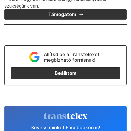
szükségünk van.
Támogatom
Állítsd be a Transtelexet
megbízható forrásnak!
Beállítom
Kövess minket Facebookon is!