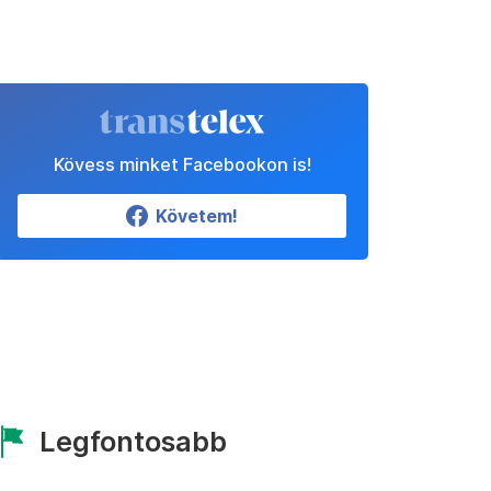
Kövess minket Facebookon is!
Követem!
Legfontosabb