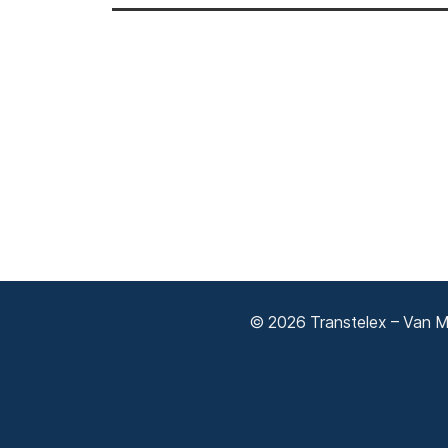
© 2026 Transtelex – Van Má
Adatkezelési tájékoztató