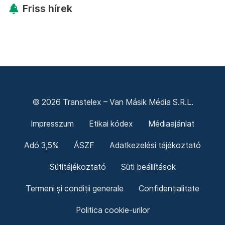
Friss hírek
© 2026 Transtelex – Van Másik Média S.R.L.
Impresszum
Etikai kódex
Médiaajánlat
Adó 3,5%
ÁSZF
Adatkezelési tájékoztató
Sütitájékoztató
Süti beállítások
Termeni și condiții generale
Confidențialitate
Politica cookie-urilor