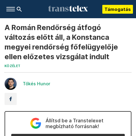
Támogatás
A Román Rendőrség átfogó
változás előtt áll, a Konstanca
megyei rendőrség főfelügyelője
ellen előzetes vizsgálat indult
KÖZÉLET
Tőkés Hunor
Állítsd be a Transtelexet
megbízható forrásnak!