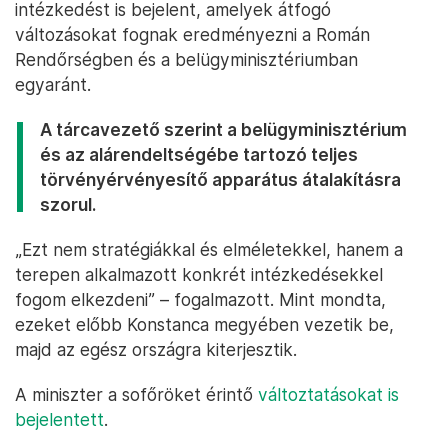
intézkedést is bejelent, amelyek átfogó
változásokat fognak eredményezni a Román
Rendőrségben és a belügyminisztériumban
egyaránt.
A tárcavezető szerint a belügyminisztérium
és az alárendeltségébe tartozó teljes
törvényérvényesítő apparátus átalakításra
szorul.
„Ezt nem stratégiákkal és elméletekkel, hanem a
terepen alkalmazott konkrét intézkedésekkel
fogom elkezdeni” – fogalmazott. Mint mondta,
ezeket előbb Konstanca megyében vezetik be,
majd az egész országra kiterjesztik.
A miniszter a sofőröket érintő
változtatásokat is
bejelentett
.