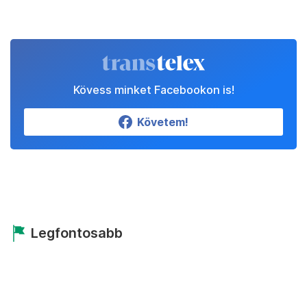
Kövess minket Facebookon is!
Követem!
Legfontosabb