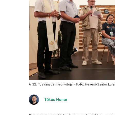
A 32. Tusványos megnyitója – Fotó: Hevesi-Szabó Lujza
Tőkés Hunor