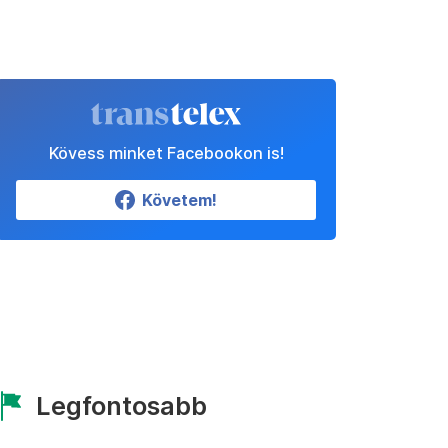
Kövess minket Facebookon is!
Követem!
Legfontosabb