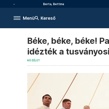
Berta, Bettina
Menü
Kereső
Béke, béke, béke! Pa
idézték a tusványos
KÖZÉLET