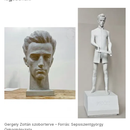
Gergely Zoltán szoborterve – Forrás: Sepsiszentgyörgy
Önkormányzata