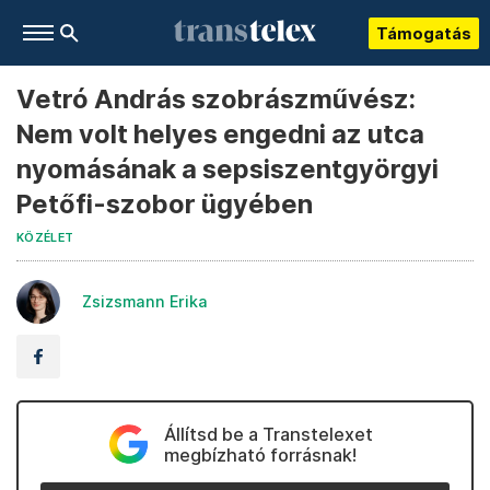
Támogatás
Vetró András szobrászművész:
Nem volt helyes engedni az utca
nyomásának a sepsiszentgyörgyi
Petőfi-szobor ügyében
KÖZÉLET
Zsizsmann Erika
Állítsd be a Transtelexet
megbízható forrásnak!