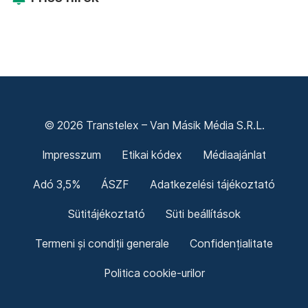
© 2026 Transtelex – Van Másik Média S.R.L.
Impresszum
Etikai kódex
Médiaajánlat
Adó 3,5%
ÁSZF
Adatkezelési tájékoztató
Sütitájékoztató
Süti beállítások
Termeni și condiții generale
Confidențialitate
Politica cookie-urilor