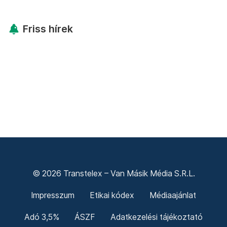
Friss hírek
© 2026 Transtelex – Van Másik Média S.R.L.
Impresszum
Etikai kódex
Médiaajánlat
Adó 3,5%
ÁSZF
Adatkezelési tájékoztató