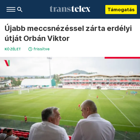
Támogatás
Újabb meccsnézéssel zárta erdélyi
útját Orbán Viktor
frissítve
KÖZÉLET