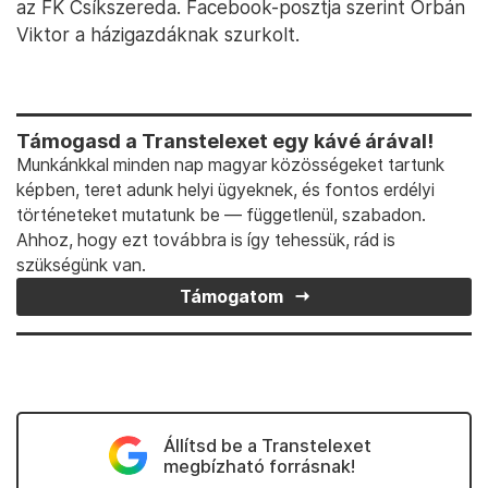
az FK Csíkszereda. Facebook-posztja szerint Orbán
Viktor a házigazdáknak szurkolt.
Támogasd a Transtelexet egy kávé árával!
Munkánkkal minden nap magyar közösségeket tartunk
képben, teret adunk helyi ügyeknek, és fontos erdélyi
történeteket mutatunk be — függetlenül, szabadon.
Ahhoz, hogy ezt továbbra is így tehessük, rád is
szükségünk van.
Támogatom
Állítsd be a Transtelexet
megbízható forrásnak!