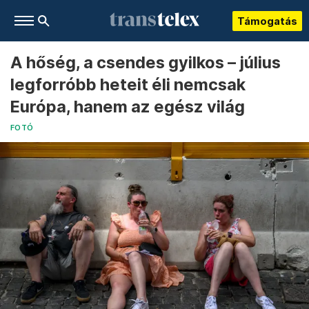
Támogatás
A hőség, a csendes gyilkos – július
legforróbb heteit éli nemcsak
Európa, hanem az egész világ
FOTÓ