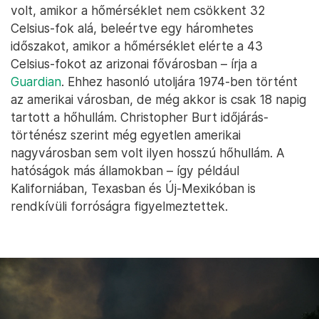
volt, amikor a hőmérséklet nem csökkent 32
Celsius-fok alá, beleértve egy háromhetes
időszakot, amikor a hőmérséklet elérte a 43
Celsius-fokot az arizonai fővárosban – írja a
Guardian
. Ehhez hasonló utoljára 1974-ben történt
az amerikai városban, de még akkor is csak 18 napig
tartott a hőhullám. Christopher Burt időjárás-
történész szerint még egyetlen amerikai
nagyvárosban sem volt ilyen hosszú hőhullám. A
hatóságok más államokban – így például
Kaliforniában, Texasban és Új-Mexikóban is
rendkívüli forróságra figyelmeztettek.