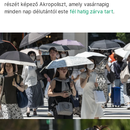
részét képező Akropoliszt, amely vasárnapig
minden nap délutántól este
fél hatig zárva tart
.