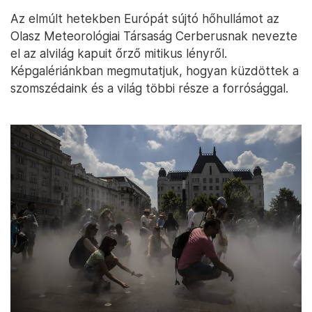
Az elmúlt hetekben Európát sújtó hőhullámot az
Olasz Meteorológiai Társaság Cerberusnak nevezte
el az alvilág kapuit őrző mitikus lényről.
Képgalériánkban megmutatjuk, hogyan küzdöttek a
szomszédaink és a világ többi része a forrósággal.