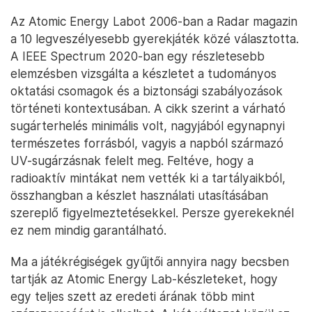
Az Atomic Energy Labot 2006-ban a Radar magazin
a 10 legveszélyesebb gyerekjáték közé választotta.
A IEEE Spectrum 2020-ban egy részletesebb
elemzésben vizsgálta a készletet a tudományos
oktatási csomagok és a biztonsági szabályozások
történeti kontextusában. A cikk szerint a várható
sugárterhelés minimális volt, nagyjából egynapnyi
természetes forrásból, vagyis a napból származó
UV-sugárzásnak felelt meg. Feltéve, hogy a
radioaktív mintákat nem vették ki a tartályaikból,
összhangban a készlet használati utasításában
szereplő figyelmeztetésekkel. Persze gyerekeknél
ez nem mindig garantálható.
Ma a játékrégiségek gyűjtői annyira nagy becsben
tartják az Atomic Energy Lab-készleteket, hogy
egy teljes szett az eredeti árának több mint