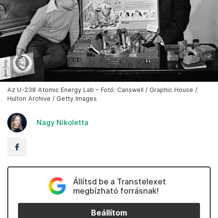
Az U-238 Atomic Energy Lab – Fotó: Canswell / Graphic House /
Hulton Archive / Getty Images
Nagy Nikoletta
Állítsd be a Transtelexet
megbízható forrásnak!
Beállítom