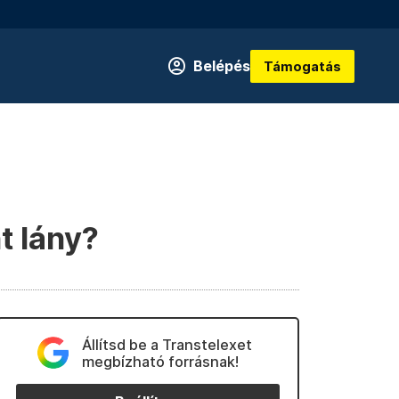
Belépés
Támogatás
t lány?
Állítsd be a Transtelexet
megbízható forrásnak!