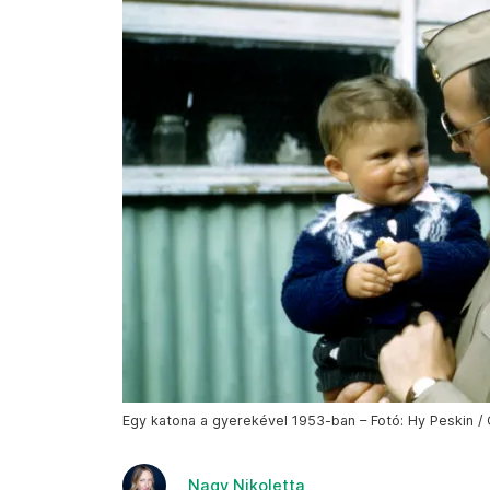
Egy katona a gyerekével 1953-ban – Fotó: Hy Peskin /
Nagy Nikoletta