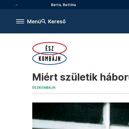
Berta, Bettina
Menü
Kereső
Miért születik hábor
ÉSZKOMBÁJN