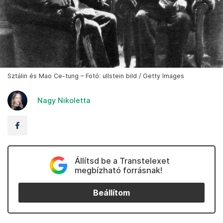
Sztálin és Mao Ce-tung – Fotó: ullstein bild / Getty Images
Nagy Nikoletta
Állítsd be a Transtelexet
megbízható forrásnak!
Beállítom