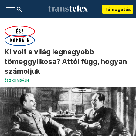
Támogatás
Ki volt a világ legnagyobb
tömeggyilkosa? Attól függ, hogyan
számoljuk
ÉSZKOMBÁJN