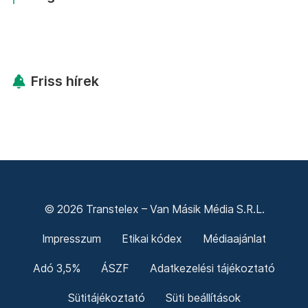
Friss hírek
© 2026 Transtelex – Van Másik Média S.R.L.
Impresszum
Etikai kódex
Médiaajánlat
Adó 3,5%
ÁSZF
Adatkezelési tájékoztató
Sütitájékoztató
Süti beállítások