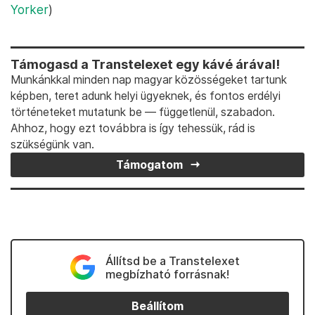
Yorker
)
Támogasd a Transtelexet egy kávé árával!
Munkánkkal minden nap magyar közösségeket tartunk
képben, teret adunk helyi ügyeknek, és fontos erdélyi
történeteket mutatunk be — függetlenül, szabadon.
Ahhoz, hogy ezt továbbra is így tehessük, rád is
szükségünk van.
Támogatom
Állítsd be a Transtelexet
megbízható forrásnak!
Beállítom