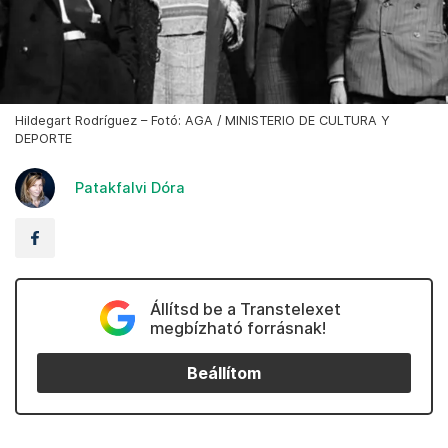
Hildegart Rodríguez – Fotó: AGA / MINISTERIO DE CULTURA Y
DEPORTE
Patakfalvi Dóra
Állítsd be a Transtelexet
megbízható forrásnak!
Beállítom