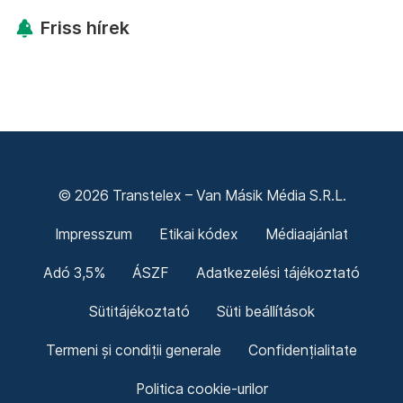
Friss hírek
© 2026 Transtelex – Van Másik Média S.R.L.
Impresszum
Etikai kódex
Médiaajánlat
Adó 3,5%
ÁSZF
Adatkezelési tájékoztató
Sütitájékoztató
Süti beállítások
Termeni și condiții generale
Confidențialitate
Politica cookie-urilor