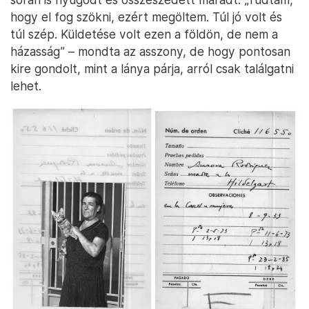
hogy el fog szökni, ezért megöltem. Túl jó volt és
túl szép. Küldetése volt ezen a földön, de nem a
házasság” – mondta az asszony, de hogy pontosan
kire gondolt, mint a lánya párja, arról csak találgatni
lehet.