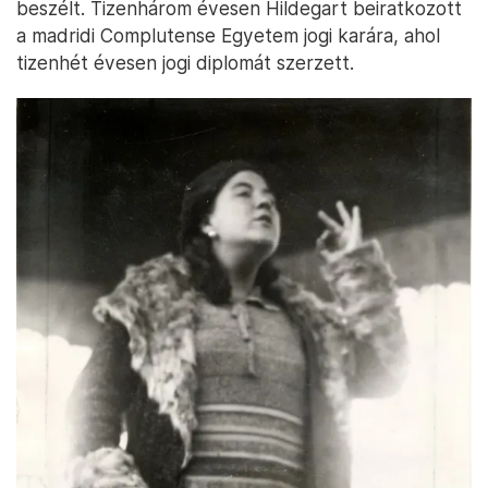
beszélt. Tizenhárom évesen Hildegart beiratkozott
a madridi Complutense Egyetem jogi karára, ahol
tizenhét évesen jogi diplomát szerzett.