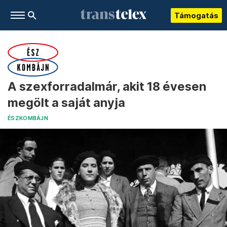
Támogatás
A szexforradalmár, akit 18 évesen
megölt a saját anyja
ÉSZKOMBÁJN