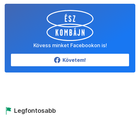
Kövess minket Facebookon is!
Követem!
Legfontosabb