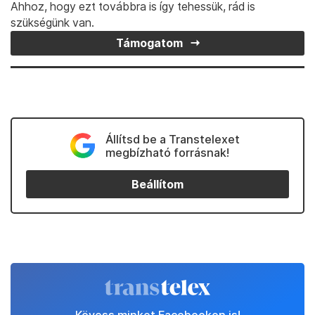
Ahhoz, hogy ezt továbbra is így tehessük, rád is
szükségünk van.
Támogatom
Állítsd be a Transtelexet
megbízható forrásnak!
Beállítom