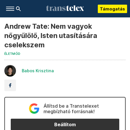
Támogatás
Andrew Tate: Nem vagyok
nőgyűlölő, Isten utasítására
cselekszem
ÉLETMÓD
Babos Krisztina
Állítsd be a Transtelexet
megbízható forrásnak!
Beállítom