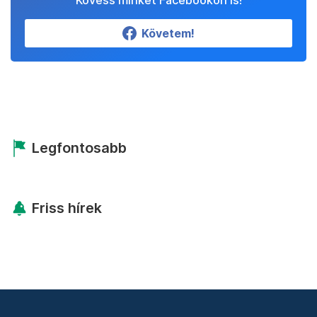
Kövess minket Facebookon is!
Követem!
Legfontosabb
Friss hírek