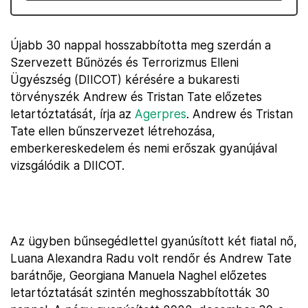
Újabb 30 nappal hosszabbította meg szerdán a
Szervezett Bűnözés és Terrorizmus Elleni
Ügyészség (DIICOT) kérésére a bukaresti
törvényszék Andrew és Tristan Tate előzetes
letartóztatását, írja az
Agerpres
. Andrew és Tristan
Tate ellen bűnszervezet létrehozása,
emberkereskedelem és nemi erőszak gyanújával
vizsgálódik a DIICOT.
Az ügyben bűnsegédlettel gyanúsított két fiatal nő,
Luana Alexandra Radu volt rendőr és Andrew Tate
barátnője, Georgiana Manuela Naghel előzetes
letartóztatását szintén meghosszabbították 30