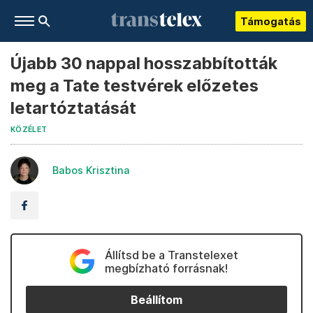
Támogatás
Újabb 30 nappal hosszabbították
meg a Tate testvérek előzetes
letartóztatását
KÖZÉLET
Babos Krisztina
Állítsd be a Transtelexet
megbízható forrásnak!
Beállítom