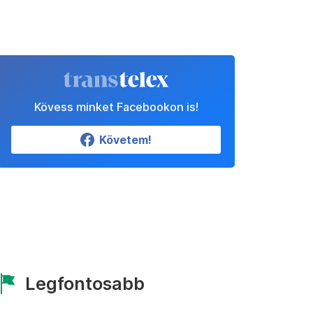
Kövess minket Facebookon is!
Követem!
Legfontosabb