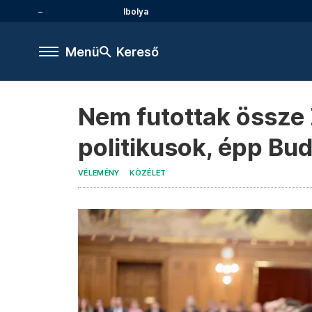
Ibolya
Menü
Kereső
Nem futottak össze
politikusok, épp Bu
VÉLEMÉNY
KÖZÉLET