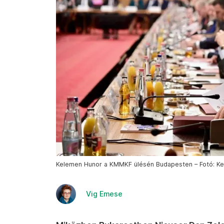
Kelemen Hunor a KMMKF ülésén Budapesten – Fotó: K
Vig Emese