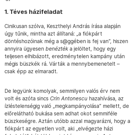
1. Téves házifeladat
Cinikusan szólva, Keszthelyi András írása alapján
úgy tűnik, mintha azt állítaná: „a fiókpárt
döntéshozóinak még a s@ggében is fej van”, hiszen
annyira ügyesen
benézték
a jelöltet, hogy egy
teljesen elhibázott, eredménytelen kampány után
mégis büszkék rá. Várták a mennybemenetelt –
csak épp az elmaradt.
De legyünk komolyak, semmilyen valós érv nem
volt és azóta sincs
Crin Antonescu
hazahívása, az
ízléstelenségig való „megkampányolása” mellett, de
előrelátható bukása sem adhat okot semmiféle
büszkeségre. Aztán utóbb azzal magyarázni, hogy a
fiókpárt az egyetlen volt, aki „elvégezte házi