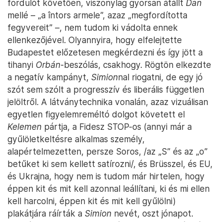
fordulót követően, viszonylag gyorsan átállt
Dan
mellé – „a întors armele”, azaz „megfordította
fegyvereit” –, nem tudom ki vádolta ennek
ellenkezőjével. Olyannyira, hogy elfelejtette
Budapestet előzetesen megkérdezni és így jött a
tihanyi
Orbán
-beszólás, csakhogy. Rögtön elkezdte
a negatív kampányt,
Simion
nal riogatni, de egy jó
szót sem szólt a progresszív és liberális független
jelöltről. A látványtechnika vonalán, azaz vizuálisan
egyetlen figyelemreméltó dolgot követett el
Kelemen
pártja, a Fidesz STOP-os (annyi már a
gyűlöletkeltésre alkalmas személy,
alapértelmezetten, persze Soros, /az „S” és az „o”
betűket ki sem kellett satírozni/, és Brüsszel, és EU,
és Ukrajna, hogy nem is tudom már hirtelen, hogy
éppen kit és mit kell azonnal leállítani, ki és mi ellen
kell harcolni, éppen kit és mit kell gyűlölni)
plakátjára ráírták a
Simion
nevét, oszt jónapot.