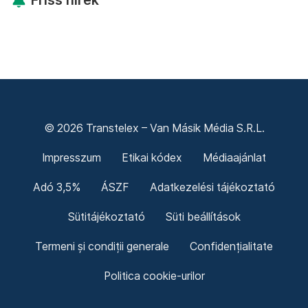
Friss hírek
© 2026 Transtelex – Van Másik Média S.R.L.
Impresszum
Etikai kódex
Médiaajánlat
Adó 3,5%
ÁSZF
Adatkezelési tájékoztató
Sütitájékoztató
Süti beállítások
Termeni și condiții generale
Confidențialitate
Politica cookie-urilor