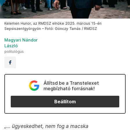
Kelemen Hunor, az RMDSZ elnöke 2025. március 15-én
Sepsiszentgyörgyön – Fotó: Gönczy Tamás / RMDSZ
Magyari Nándor
László
politológus
Állítsd be a Transtelexet
megbízható forrásnak!
Beállítom
„… ügyeskedhet, nem fog a macska