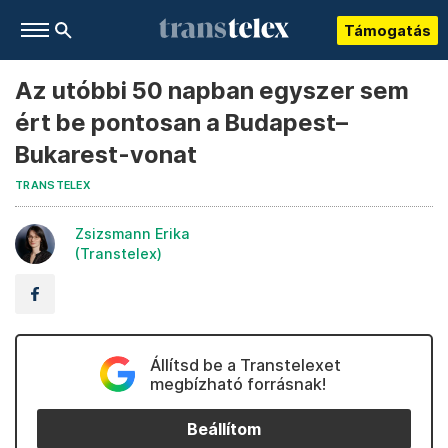
Támogatás
Az utóbbi 50 napban egyszer sem
ért be pontosan a Budapest–
Bukarest-vonat
TRANSTELEX
Zsizsmann Erika
(Transtelex)
Állítsd be a Transtelexet
megbízható forrásnak!
Beállítom