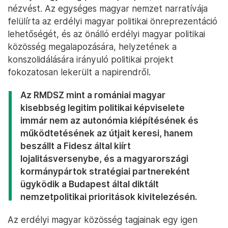
nézvést. Az egységes magyar nemzet narratívája
felülírta az erdélyi magyar politikai önreprezentáció
lehetőségét, és az önálló erdélyi magyar politikai
közösség megalapozására, helyzetének a
konszolidálására irányuló politikai projekt
fokozatosan lekerült a napirendről.
Az RMDSZ mint a romániai magyar
kisebbség legitim politikai képviselete
immár nem az autonómia kiépítésének és
működtetésének az útjait keresi, hanem
beszállt a Fidesz által kiírt
lojalitásversenybe, és a magyarországi
kormánypártok stratégiai partnereként
ügyködik a Budapest által diktált
nemzetpolitikai prioritások kivitelezésén.
Az erdélyi magyar közösség tagjainak egy igen