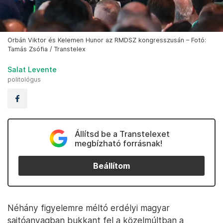
Orbán Viktor és Kelemen Hunor az RMDSZ kongresszusán – Fotó:
Tamás Zsófia / Transtelex
Salat Levente
politológus
Állítsd be a Transtelexet
megbízható forrásnak!
Beállítom
Néhány figyelemre méltó erdélyi magyar
sajtóanyagban bukkant fel a közelmúltban a