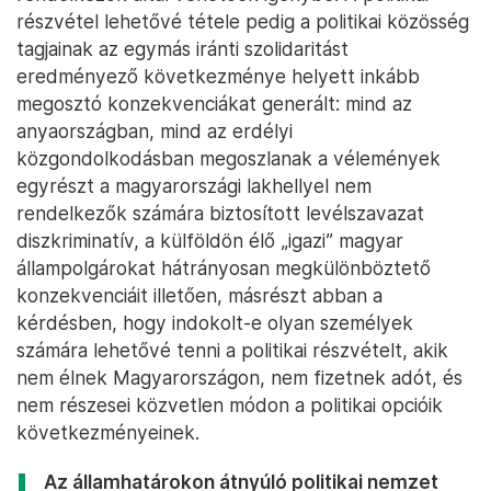
részvétel lehetővé tétele pedig a politikai közösség
tagjainak az egymás iránti szolidaritást
eredményező következménye helyett inkább
megosztó konzekvenciákat generált: mind az
anyaországban, mind az erdélyi
közgondolkodásban megoszlanak a vélemények
egyrészt a magyarországi lakhellyel nem
rendelkezők számára biztosított levélszavazat
diszkriminatív, a külföldön élő „igazi” magyar
állampolgárokat hátrányosan megkülönböztető
konzekvenciáit illetően, másrészt abban a
kérdésben, hogy indokolt-e olyan személyek
számára lehetővé tenni a politikai részvételt, akik
nem élnek Magyarországon, nem fizetnek adót, és
nem részesei közvetlen módon a politikai opcióik
következményeinek.
Az államhatárokon átnyúló politikai nemzet