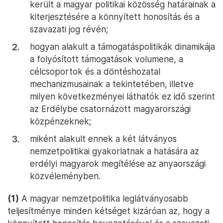
került a magyar politikai közösség határainak a
kiterjesztésére a könnyített honosítás és a
szavazati jog révén;
hogyan alakult a támogatáspolitikák dinamikája
a folyósított támogatások volumene, a
célcsoportok és a döntéshozatal
mechanizmusainak a tekintetében, illetve
milyen következményei láthatók ez idő szerint
az Erdélybe csatornázott magyarországi
közpénzeknek;
miként alakult ennek a két látványos
nemzetpolitikai gyakorlatnak a hatására az
erdélyi magyarok megítélése az anyaországi
közvéleményben.
(1)
A magyar nemzetpolitika leglátványosabb
teljesítménye minden kétséget kizáróan az, hogy a