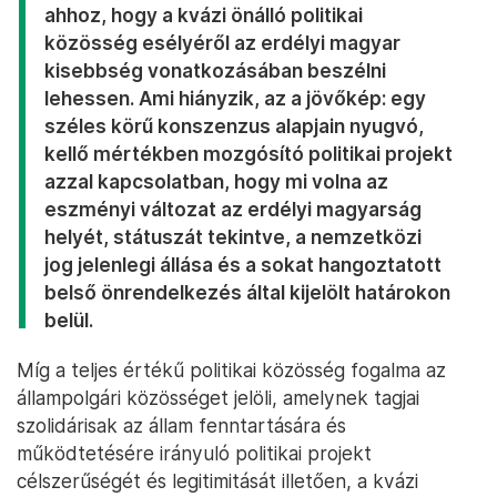
ahhoz, hogy a kvázi önálló politikai
közösség esélyéről az erdélyi magyar
kisebbség vonatkozásában beszélni
lehessen. Ami hiányzik, az a jövőkép: egy
széles körű konszenzus alapjain nyugvó,
kellő mértékben mozgósító politikai projekt
azzal kapcsolatban, hogy mi volna az
eszményi változat az erdélyi magyarság
helyét, státuszát tekintve, a nemzetközi
jog jelenlegi állása és a sokat hangoztatott
belső önrendelkezés által kijelölt határokon
belül.
Míg a teljes értékű politikai közösség fogalma az
állampolgári közösséget jelöli, amelynek tagjai
szolidárisak az állam fenntartására és
működtetésére irányuló politikai projekt
célszerűségét és legitimitását illetően, a kvázi