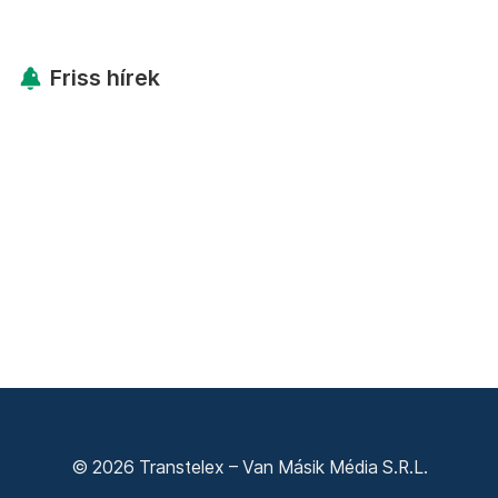
Friss hírek
© 2026 Transtelex – Van Másik Média S.R.L.