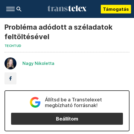
Támogatás
Probléma adódott a széladatok
feltöltésével
TECHTUD
Nagy Nikoletta
Állítsd be a Transtelexet
megbízható forrásnak!
Beállítom