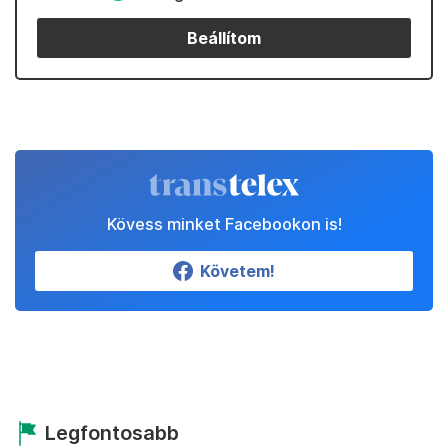
Beállítom
Kövess minket Facebookon is!
Követem!
Legfontosabb