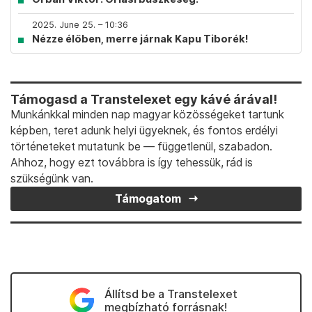
2025. June 25. – 10:36
Nézze élőben, merre járnak Kapu Tiborék!
Támogasd a Transtelexet egy kávé árával!
Munkánkkal minden nap magyar közösségeket tartunk
képben, teret adunk helyi ügyeknek, és fontos erdélyi
történeteket mutatunk be — függetlenül, szabadon.
Ahhoz, hogy ezt továbbra is így tehessük, rád is
szükségünk van.
Támogatom
Állítsd be a Transtelexet
megbízható forrásnak!