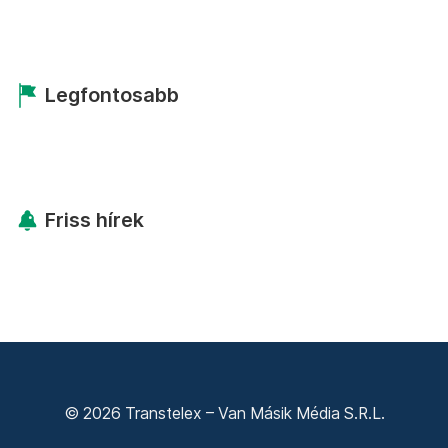
Legfontosabb
Friss hírek
© 2026 Transtelex – Van Másik Média S.R.L.