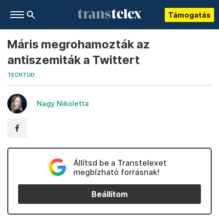
Támogatás
Máris megrohamozták az
antiszemiták a Twittert
TECHTUD
Nagy Nikoletta
Állítsd be a Transtelexet
megbízható forrásnak!
Beállítom