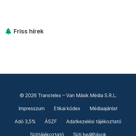
Friss hírek
© 2026 Transtelex – Van Másik Média S.R.L.
Impresszum
Etikai kódex
Médiaajánlat
Adó 3,5%
ÁSZF
Adatkezelési tájékoztató
Sütitájékoztató
Süti beállítások