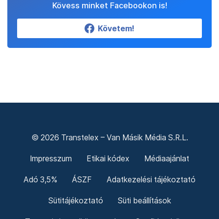
Kövess minket Facebookon is!
Követem!
© 2026 Transtelex – Van Másik Média S.R.L.
Impresszum
Etikai kódex
Médiaajánlat
Adó 3,5%
ÁSZF
Adatkezelési tájékoztató
Sütitájékoztató
Süti beállítások